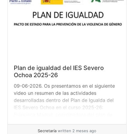
Plan de igualdad del IES Severo
Ochoa 2025-26
09-06-2026. Os presentamos en el siguiente
video un resumen de las actividades
desarrolladas dentro del Plan de Igualda del
IES Severo Ochoa en el curso 2025-26:
Francisca Madrid, coordinadora del plan de
igualdad de género en educación.
Secretaría
written 2 meses ago