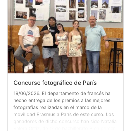
Concurso fotográfico de París
19/06/2026. El departamento de francés ha
hecho entrega de los premios a las mejores
fotografías realizadas en el marco de la
movilidad Erasmus a París de este curso. Los
ganadores de dicho concurso han sido Natalia
Valera Ortiz, de 1º de bachillerato B en primer