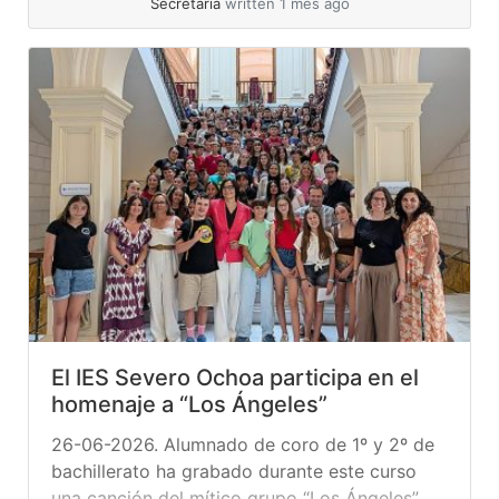
Secretaría
written 1 mes ago
El IES Severo Ochoa participa en el
homenaje a “Los Ángeles”
26-06-2026. Alumnado de coro de 1º y 2º de
bachillerato ha grabado durante este curso
una canción del mítico grupo “Los Ángeles”