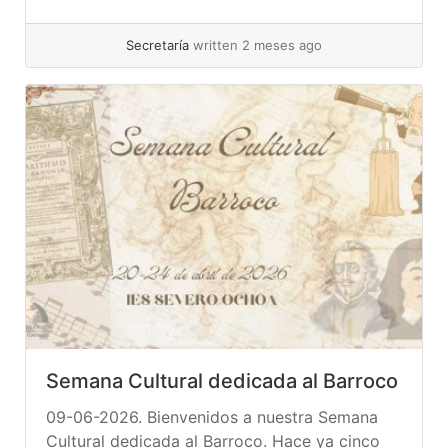
lugar con una bella imagen de la Torre Eiffel;
Roxanne... »
read more
Secretaría
written 2 meses ago
Semana Cultural dedicada al Barroco
09-06-2026. Bienvenidos a nuestra Semana
Cultural dedicada al Barroco. Hace ya cinco