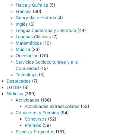
Física y Química
(5)
Francés
(30)
Geografía e Historia
(4)
Inglés
(6)
Lengua Castellana y Literatura
(44)
Lenguas Clásicas
(7)
Matemáticas
(10)
Música
(23)
Orientación
(20)
Servicios Socioculturales y a la
Comunidad
(15)
Tecnología
(5)
Destacadas
(7)
LGTBI+
(8)
Noticias
(369)
Actividades
(166)
Actividades extraescolares
(52)
Concursos y Premios
(94)
Concursos
(52)
Premios
(59)
Planes y Proyectos
(161)