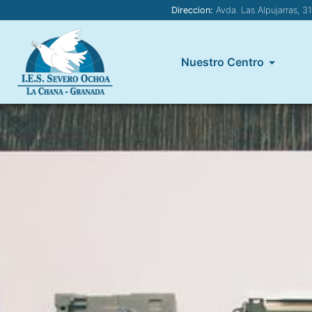
Direccion:
Avda. Las Alpujarras, 3
Nuestro Centro