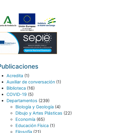
Publicaciones
Acredita
(1)
Auxiliar de conversación
(1)
Biblioteca
(16)
COVID-19
(5)
Departamentos
(239)
Biología y Geología
(4)
Dibujo y Artes Plásticas
(22)
Economía
(65)
Educación Física
(1)
Filosofía
(21)