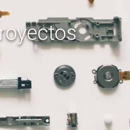
royectos