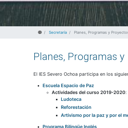
Home
Secretaría
Planes, Programas y Proyecto
Planes, Programas y
El IES Severo Ochoa participa en los sigui
Escuela Espacio de Paz
Actividades del curso 2019-2020
:
Ludoteca
Reforestación
Artivismo por la paz y por el 
Programa Bilingüe Inglés