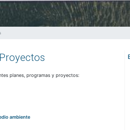
s
 Proyectos
entes planes, programas y proyectos:
medio ambiente