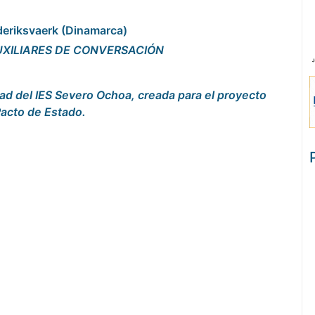
deriksvaerk (Dinamarca)
UXILIARES DE CONVERSACIÓN
dad del IES Severo Ochoa, creada para el proyecto
Pacto de Estado.