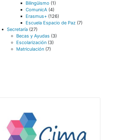
Bilingüismo
(1)
ComunicA
(4)
Erasmus+
(126)
Escuela Espacio de Paz
(7)
Secretaría
(27)
Becas y Ayudas
(3)
Escolarización
(3)
Matriculación
(7)