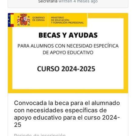
Secretaría
written 4 meses ago
browser does not support the video tag.
Enlace con toda la información de todas estas
becas y ayudas
Convocada la beca para el alumnado
con necesidades específicas de
apoyo educativo para el curso 2024-
25
Periodo de inscripción