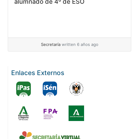
alumnado de 4º de ESO
Secretaría
written 6 años ago
Enlaces Externos