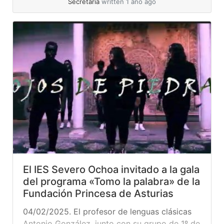
Secretaría
written 1 año ago
tener continuidad a lo largo de los años. Y
ya... »
read more
El IES Severo Ochoa invitado a la gala
del programa «Tomo la palabra» de la
Fundación Princesa de Asturias
04/02/2025. El profesor de lenguas clásicas
Antonio González, junto con su grupo de 1º de