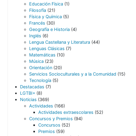
Educación Física
(1)
Filosofía
(21)
Física y Química
(5)
Francés
(30)
Geografía e Historia
(4)
Inglés
(6)
Lengua Castellana y Literatura
(44)
Lenguas Clásicas
(7)
Matemáticas
(10)
Música
(23)
Orientación
(20)
Servicios Socioculturales y a la Comunidad
(15)
Tecnología
(5)
Destacadas
(7)
LGTBI+
(8)
Noticias
(369)
Actividades
(166)
Actividades extraescolares
(52)
Concursos y Premios
(94)
Concursos
(52)
Premios
(59)