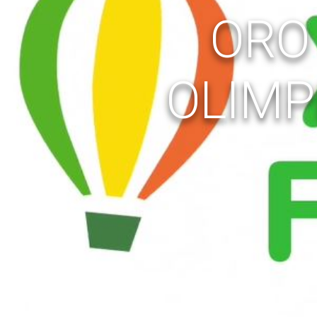
ORO
OLIMP