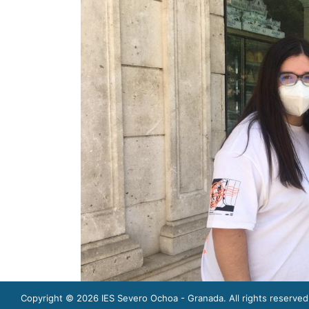
Copyright © 2026
IES Severo Ochoa - Granada
. All rights reserved