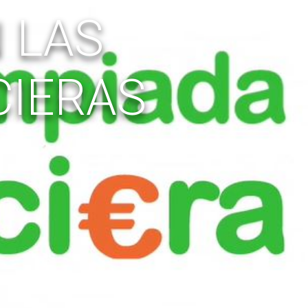
 LAS
CIERAS