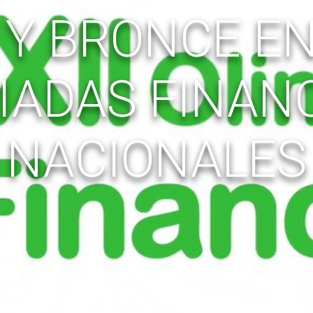
 Y BRONCE EN
IADAS FINAN
NACIONALES