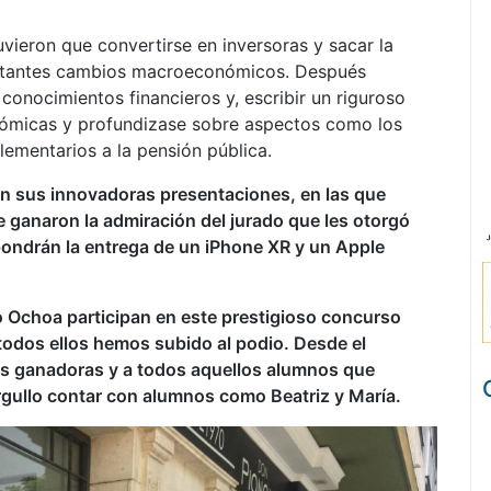
uvieron que convertirse en inversoras y sacar la
onstantes cambios macroeconómicos. Después
conocimientos financieros y, escribir un riguroso
onómicas y profundizase sobre aspectos como los
ementarios a la pensión pública.
con sus innovadoras presentaciones, en las que
e ganaron la admiración del jurado que les otorgó
ondrán la entrega de un iPhone XR y un Apple
o Ochoa participan en este prestigioso concurso
todos ellos hemos subido al podio. Desde el
as ganadoras y a todos aquellos alumnos que
rgullo contar con alumnos como Beatriz y María.