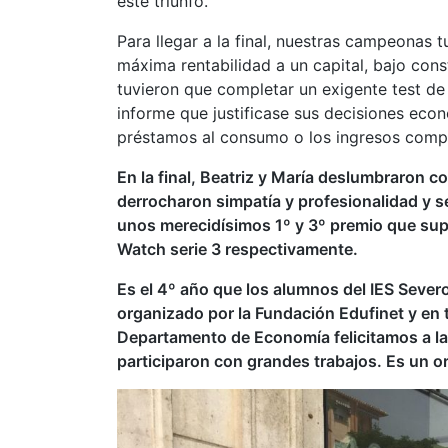
este triunfo.
Para llegar a la final, nuestras campeonas t
máxima rentabilidad a un capital, bajo c
tuvieron que completar un exigente test de 
informe que justificase sus decisiones ec
préstamos al consumo o los ingresos compl
En la final, Beatriz y María deslumbraron 
derrocharon simpatía y profesionalidad y s
unos merecidísimos 1º y 3º premio que sup
Watch serie 3 respectivamente.
Es el 4º año que los alumnos del IES Sever
organizado por la Fundación Edufinet y en 
Departamento de Economía felicitamos a l
participaron con grandes trabajos. Es un o