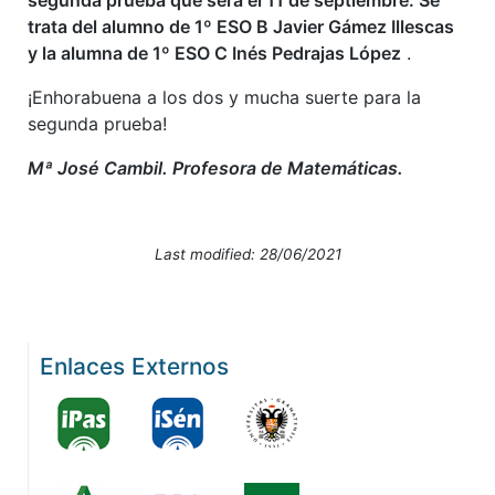
segunda prueba que será el 11 de septiembre. Se
trata del alumno de 1º ESO B Javier Gámez Illescas
y la alumna de 1º ESO C Inés Pedrajas López
.
¡Enhorabuena a los dos y mucha suerte para la
segunda prueba!
Mª José Cambil. Profesora de Matemáticas.
Last modified: 28/06/2021
Enlaces Externos