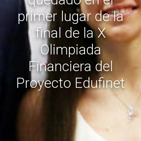
primer lugar de la
final de la X
Olimpiada
Financiera del
Proyecto Edufinet