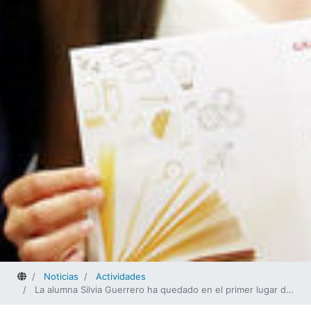
Home
Noticias
Actividades
La alumna Silvia Guerrero ha quedado en el primer lugar de la final de la X Olimpiada Financiera del Proyecto Edufinet