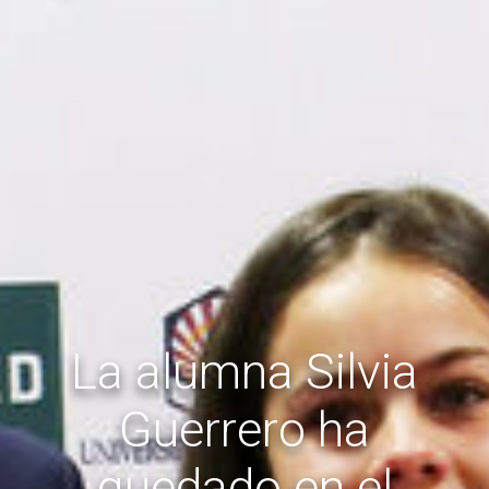
La alumna Silvia
Guerrero ha
quedado en el