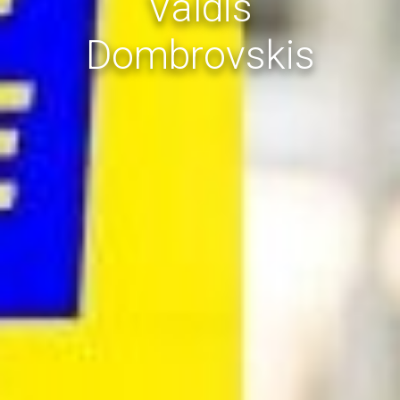
Valdis
Dombrovskis