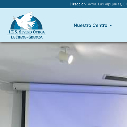
Direccion:
Avda. Las Alpujarras, 3
Nuestro Centro