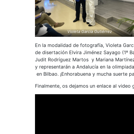
Violeta García Gutiérrez
En la modalidad de fotografía, Violeta Garcí
de disertación Elvira Jiménez Sayago (1º Ba
Judit Rodríguez Martos y Mariana Martínez
y representarán a Andalucía en la olimpiada 
en Bilbao. ¡Enhorabuena y mucha suerte pa
Finalmente, os dejamos un enlace al video 