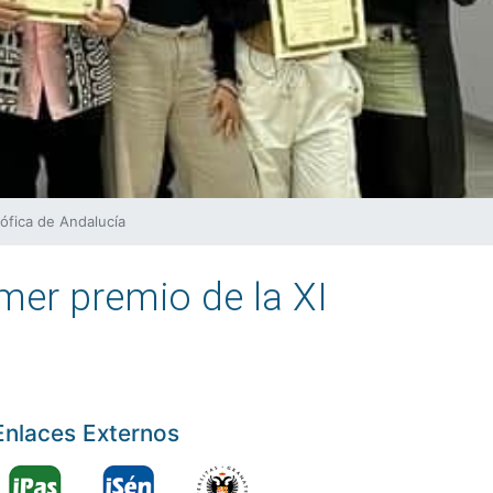
sófica de Andalucía
imer premio de la XI
Enlaces Externos