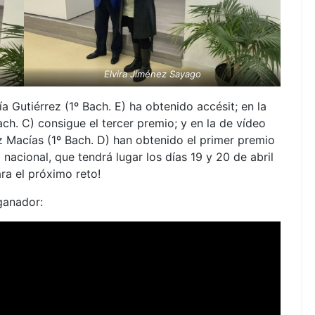
Elvira Jiménez Sayago
a Gutiérrez (1º Bach. E) ha obtenido accésit; en la
ch. C) consigue el tercer premio; y en la de vídeo
 Macías (1º Bach. D) han obtenido el primer premio
nacional, que tendrá lugar los días 19 y 20 de abril
ra el próximo reto!
ganador: