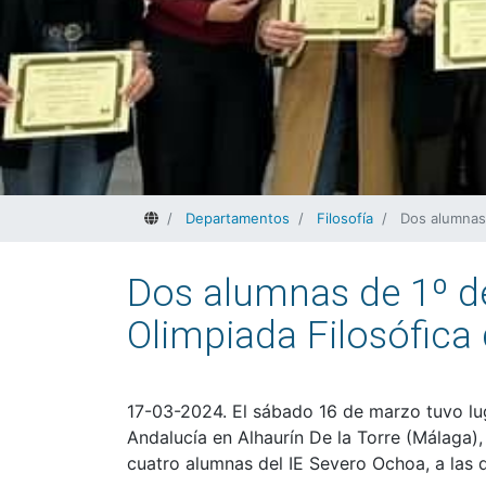
Home
Departamentos
Filosofía
Dos alumnas 
Dos alumnas de 1º de 
Olimpiada Filosófica
17-03-2024. El sábado 16 de marzo tuvo luga
Andalucía en Alhaurín De la Torre (Málaga),
cuatro alumnas del IE Severo Ochoa, a las q