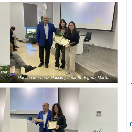
s,
aría
Mariana Martínez Macías y Judit Rodríguez Martos