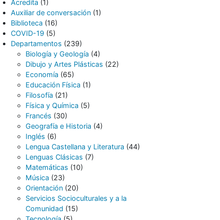
Acredita
(1)
Auxiliar de conversación
(1)
Biblioteca
(16)
COVID-19
(5)
Departamentos
(239)
Biología y Geología
(4)
Dibujo y Artes Plásticas
(22)
Economía
(65)
Educación Física
(1)
Filosofía
(21)
Física y Química
(5)
Francés
(30)
Geografía e Historia
(4)
Inglés
(6)
Lengua Castellana y Literatura
(44)
Lenguas Clásicas
(7)
Matemáticas
(10)
Música
(23)
Orientación
(20)
Servicios Socioculturales y a la
Comunidad
(15)
Tecnología
(5)