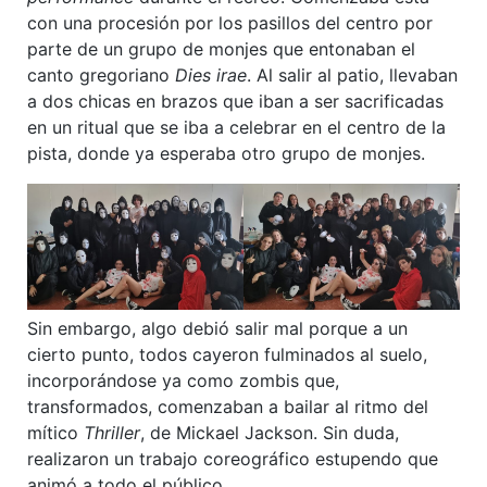
con una procesión por los pasillos del centro por
parte de un grupo de monjes que entonaban el
canto gregoriano
Dies irae
. Al salir al patio, llevaban
a dos chicas en brazos que iban a ser sacrificadas
en un ritual que se iba a celebrar en el centro de la
pista, donde ya esperaba otro grupo de monjes.
Sin embargo, algo debió salir mal porque a un
cierto punto, todos cayeron fulminados al suelo,
incorporándose ya como zombis que,
transformados, comenzaban a bailar al ritmo del
mítico
Thriller
, de Mickael Jackson. Sin duda,
realizaron un trabajo coreográfico estupendo que
animó a todo el público.