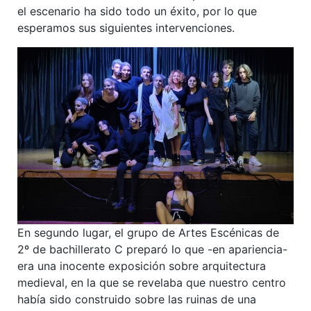
el escenario ha sido todo un éxito, por lo que
esperamos sus siguientes intervenciones.
En segundo lugar, el grupo de Artes Escénicas de
2º de bachillerato C preparó lo que -en apariencia-
era una inocente exposición sobre arquitectura
medieval, en la que se revelaba que nuestro centro
había sido construido sobre las ruinas de una