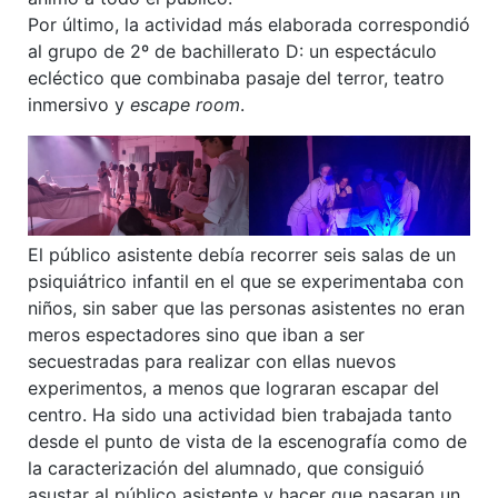
Por último, la actividad más elaborada correspondió
al grupo de 2º de bachillerato D: un espectáculo
ecléctico que combinaba pasaje del terror, teatro
inmersivo y
escape room
.
El público asistente debía recorrer seis salas de un
psiquiátrico infantil en el que se experimentaba con
niños, sin saber que las personas asistentes no eran
meros espectadores sino que iban a ser
secuestradas para realizar con ellas nuevos
experimentos, a menos que lograran escapar del
centro. Ha sido una actividad bien trabajada tanto
desde el punto de vista de la escenografía como de
la caracterización del alumnado, que consiguió
asustar al público asistente y hacer que pasaran un