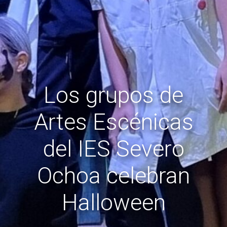
Los grupos de
Artes Escénicas
del IES Severo
Ochoa celebran
Halloween