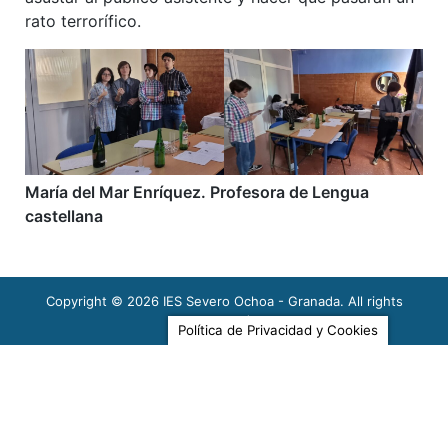
rato terrorífico.
María del Mar Enríquez. Profesora de Lengua
castellana
Last modified: 06/11/2022
Copyright © 2026
IES Severo Ochoa - Granada
. All rights
reserved.
Política de Privacidad y Cookies
Enlaces Externos