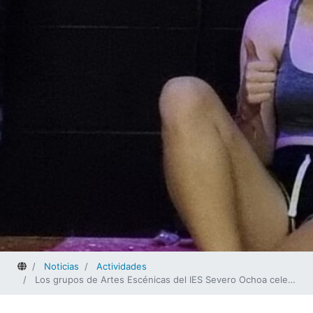
Home
Noticias
Actividades
Los grupos de Artes Escénicas del IES Severo Ochoa celebran Halloween