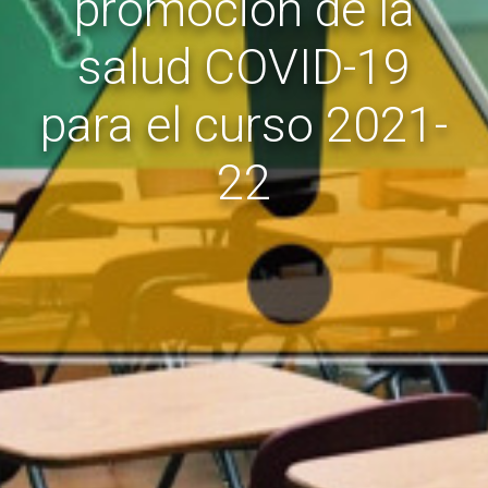
promoción de la
salud COVID-19
para el curso 2021-
22