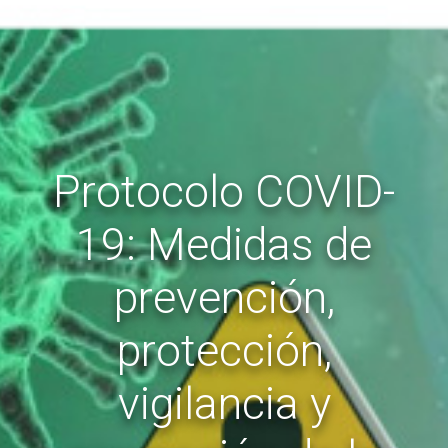
Protocolo COVID-
19: Medidas de
prevención,
protección,
vigilancia y