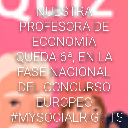
NUESTRA
PROFESORA DE
ECONOMÍA
QUEDA 6ª, EN LA
FASE NACIONAL
DEL CONCURSO
EUROPEO
#MYSOCIALRIGHTS