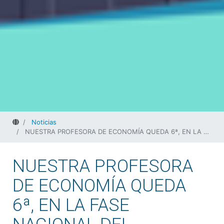
Home
Noticias
NUESTRA PROFESORA DE ECONOMÍA QUEDA 6ª, EN LA FASE NACIONAL DEL CONCURSO EUROPEO #MYSOCIALRIGHTS
NUESTRA PROFESORA
DE ECONOMÍA QUEDA
6ª, EN LA FASE