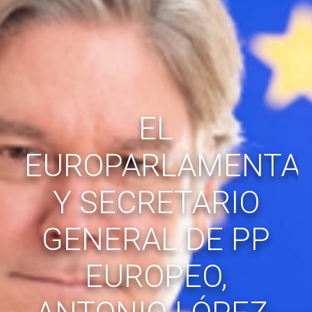
EL
EUROPARLAMENTAR
Y SECRETARIO
GENERAL DE PP
EUROPEO,