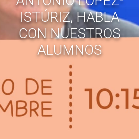
ANTONIO LÓPEZ-
ISTÚRIZ, HABLA
CON NUESTROS
ALUMNOS