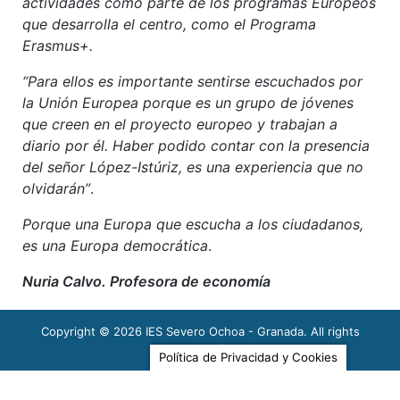
actividades como parte de los programas Europeos
que desarrolla el centro, como el Programa
Erasmus+.
“Para ellos es importante sentirse escuchados por
la Unión Europea porque es un grupo de jóvenes
que creen en el proyecto europeo y trabajan a
diario por él. Haber podido contar con la presencia
del señor López-Istúriz, es una experiencia que no
olvidarán”
.
Porque una Europa que escucha a los ciudadanos,
es una Europa democrática
.
Nuria Calvo. Profesora de economía
Copyright © 2026
IES Severo Ochoa - Granada
. All rights
reserved.
Last modified: 02/12/2021
Política de Privacidad y Cookies