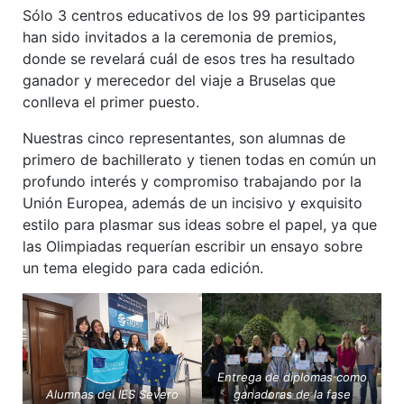
Sólo 3 centros educativos de los 99 participantes
han sido invitados a la ceremonia de premios,
donde se revelará cuál de esos tres ha resultado
ganador y merecedor del viaje a Bruselas que
conlleva el primer puesto.
Nuestras cinco representantes, son alumnas de
primero de bachillerato y tienen todas en común un
profundo interés y compromiso trabajando por la
Unión Europea, además de un incisivo y exquisito
estilo para plasmar sus ideas sobre el papel, ya que
las Olimpiadas requerían escribir un ensayo sobre
un tema elegido para cada edición.
Entrega de diplomas como
Alumnas del IES Severo
ganadoras de la fase