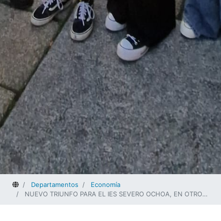
Home
Departamentos
Economía
NUEVO TRIUNFO PARA EL IES SEVERO OCHOA, EN OTRO CONCURSO EUROPEO