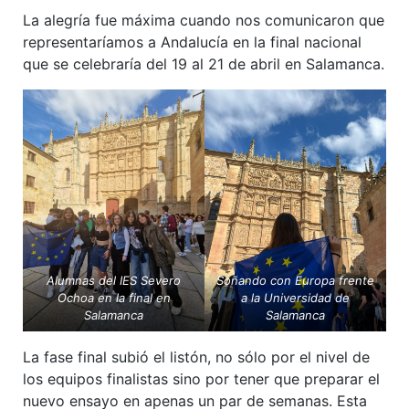
La alegría fue máxima cuando nos comunicaron que
representaríamos a Andalucía en la final nacional
que se celebraría del 19 al 21 de abril en Salamanca.
Alumnas del IES Severo
Soñando con Europa frente
Ochoa en la final en
a la Universidad de
Salamanca
Salamanca
La fase final subió el listón, no sólo por el nivel de
los equipos finalistas sino por tener que preparar el
nuevo ensayo en apenas un par de semanas. Esta