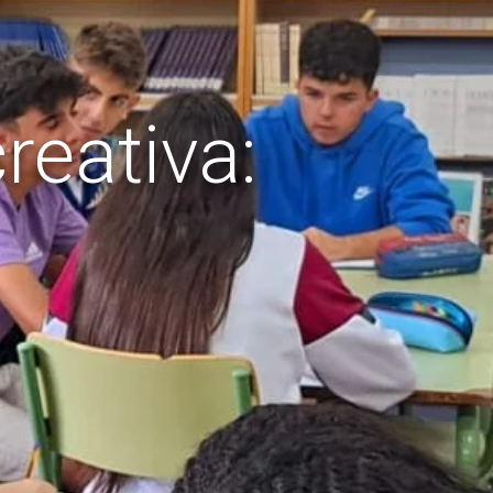
reativa: