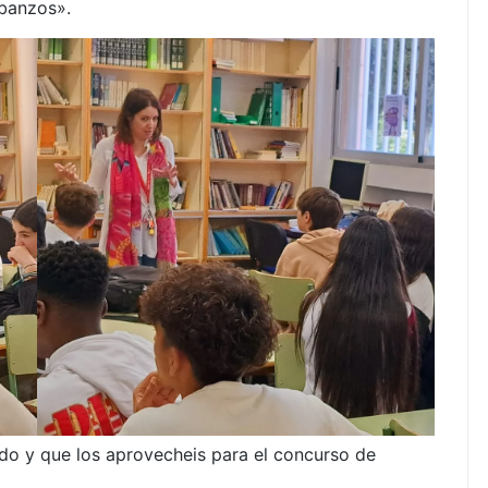
banzos».
o y que los aprovecheis para el concurso de