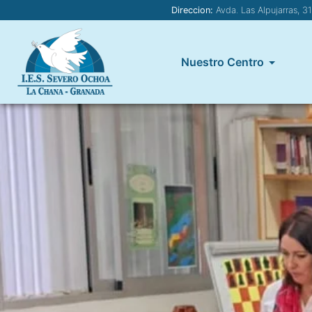
Direccion:
Avda. Las Alpujarras, 3
Nuestro Centro