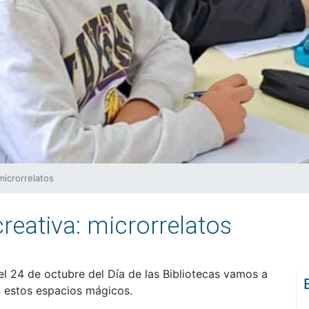
microrrelatos
creativa: microrrelatos
l 24 de octubre del Día de las Bibliotecas vamos a
n estos espacios mágicos.