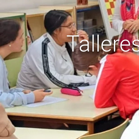
Tallere